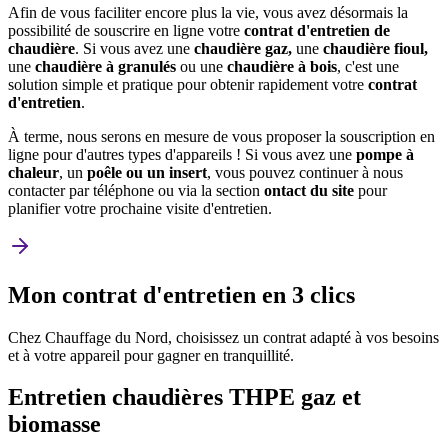
Afin de vous faciliter encore plus la vie, vous avez désormais la
possibilité de souscrire en ligne votre
contrat d'entretien de
chaudière
. Si vous avez une
chaudière gaz,
une
chaudière fioul,
une
chaudière à granulés
ou une
chaudière à bois
, c'est une
solution simple et pratique pour obtenir rapidement votre
contrat
d'entretien
.
À terme, nous serons en mesure de vous proposer la souscription en
ligne pour d'autres types d'appareils ! Si vous avez une
pompe à
chaleur
, un
poêle ou un insert
, vous pouvez continuer à nous
contacter par téléphone ou via la section
ontact du site
pour
planifier votre prochaine visite d'entretien.
Mon
contrat d'entretien
en 3 clics
Chez Chauffage du Nord, choisissez un contrat adapté à vos besoins
et à votre appareil pour gagner en tranquillité.
Entretien chaudières THPE gaz et
biomasse