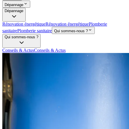
Dépannage
Dépannage
Rénovation énergétique
Rénovation énergétique
Plomberie
sanitaire
Plomberie sanitaire
Qui sommes-nous ?
Qui sommes-nous ?
Conseils & Actus
Conseils & Actus