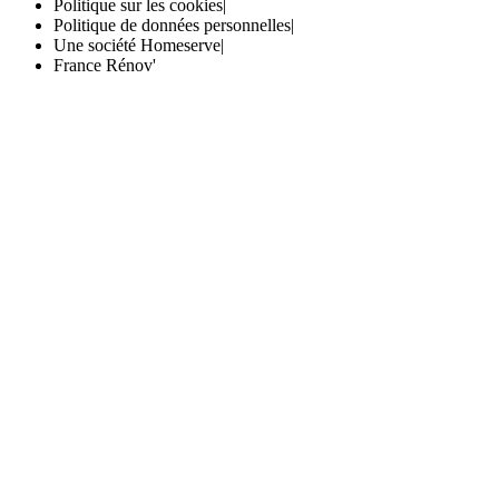
Politique sur les cookies
|
Politique de données personnelles
|
Une société Homeserve
|
France Rénov'