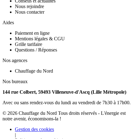
Conseils et actualités
Nous rejoindre
Nous contacter
Aides
Paiement en ligne
Mentions légales & CGU
Grille tarifaire
Questions / Réponses
Nos agences
Chauffage du Nord
Nos bureaux
144 rue Colbert, 59493 Villeneuve-d'Ascq (Lille Métropole)
Avec ou sans rendez-vous du lundi au vendredi de 7h30 à 17h00.
©
2026
Chauffage du Nord
Tous droits réservés - L'énergie est
notre avenir, économisons-la !
Gestion des cookies
|